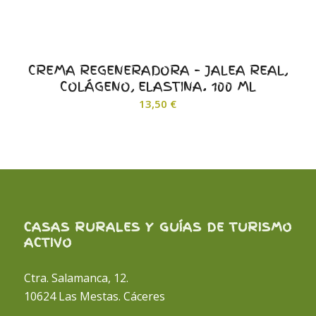
CREMA REGENERADORA – JALEA REAL,
COLÁGENO, ELASTINA. 100 ML
13,50
€
CASAS RURALES Y GUÍAS DE TURISMO
ACTIVO
Ctra. Salamanca, 12.
10624 Las Mestas. Cáceres