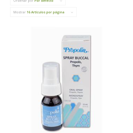
Ordenar por
Por defecto
Mostrar
16 Artículos por página