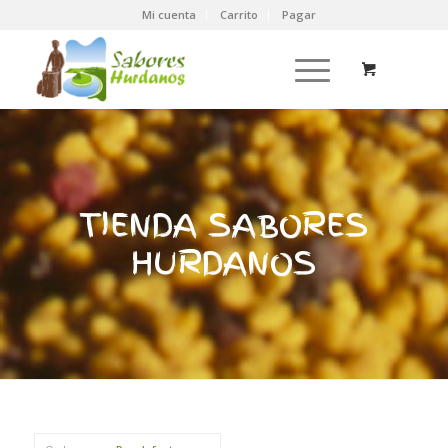
Mi cuenta
Carrito
Pagar
TIENDA SABORES
HURDANOS