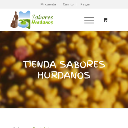
Mi cuenta
Carrito
Pagar
TIENDA SABORES
HURDANOS