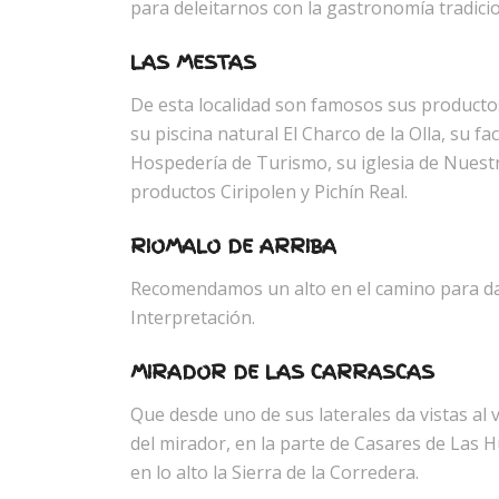
para deleitarnos con la gastronomía tradicio
LAS MESTAS
De esta localidad son famosos sus productos
su piscina natural El Charco de la Olla, su f
Hospedería de Turismo, su iglesia de Nuest
productos Ciripolen y Pichín Real.
RIOMALO DE ARRIBA
Recomendamos un alto en el camino para dar 
Interpretación.
MIRADOR DE LAS CARRASCAS
Que desde uno de sus laterales da vistas al va
del mirador, en la parte de Casares de Las H
en lo alto la Sierra de la Corredera.