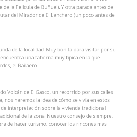
de la Película de Buñuel). Y otra parada antes de
rutar del Mirador de El Lanchero (un poco antes de
nda de la localidad. Muy bonita para visitar por su
se encuentra una taberna muy típica en la que
des, el Bailaero.
do Volcán de El Gasco, un recorrido por sus calles
a, nos haremos la idea de cómo se vivía en estos
de interpretación sobre la vivienda tradicional
adicional de la zona. Nuestro consejo de siempre,
era de hacer turismo, conocer los rincones más