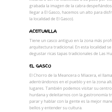
grabada la imagen de la cabra despeñándose 
llegar a El Gasco, hacemos un alto para disf
la localidad de El Gasco).
ACEITUNILLA
Tiene un casco antiguo en la zona más profu
arquitectura tradicional. En esta localidad 
degustar ricas tapas tradicionales de Las Hur
EL GASCO
El Chorro de la Meancera o Miacera, el llama
adentrándonos en el pueblo y en la zona alt
lugares. También podemos visitar su centro 
hurdana y deleitarnos con la gastronomía tr
parar y hablar con la gente es la mejor man
bellos y entender su cultura.