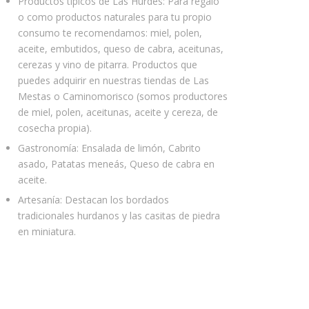
Productos típicos de Las Hurdes: Para regalo
o como productos naturales para tu propio
consumo te recomendamos: miel, polen,
aceite, embutidos, queso de cabra, aceitunas,
cerezas y vino de pitarra. Productos que
puedes adquirir en nuestras tiendas de Las
Mestas o Caminomorisco (somos productores
de miel, polen, aceitunas, aceite y cereza, de
cosecha propia).
Gastronomía: Ensalada de limón, Cabrito
asado, Patatas meneás, Queso de cabra en
aceite.
Artesanía: Destacan los bordados
tradicionales hurdanos y las casitas de piedra
en miniatura.