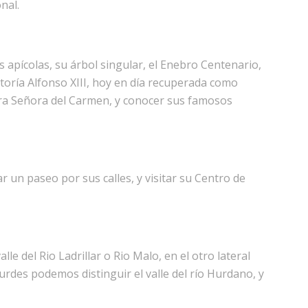
nal.
 apícolas, su árbol singular, el Enebro Centenario,
actoría Alfonso XIII, hoy en día recuperada como
ra Señora del Carmen, y conocer sus famosos
un paseo por sus calles, y visitar su Centro de
lle del Rio Ladrillar o Rio Malo, en el otro lateral
urdes podemos distinguir el valle del río Hurdano, y