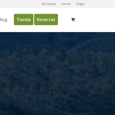
Mi cuenta
Carrito
Pagar
Blog
Tienda
Reservas