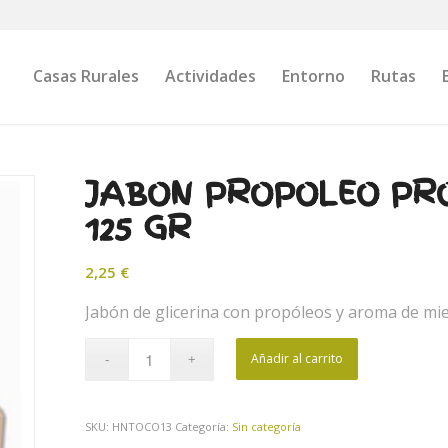
Casas Rurales
Actividades
Entorno
Rutas
JABON PROPOLEO PRO
125 GR
2,25
€
Jabón de glicerina con propóleos y aroma de mie
Añadir al carrito
SKU:
HNTOCO13
Categoría:
Sin categoría