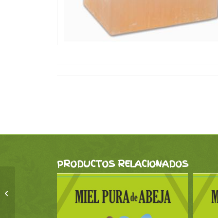
PRODUCTOS RELACIONADOS
Jabón al Aceite de
Oliva 300g