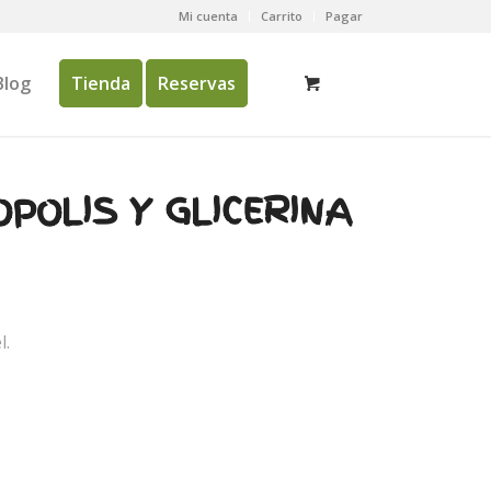
Mi cuenta
Carrito
Pagar
Blog
Tienda
Reservas
POLIS Y GLICERINA
l.