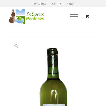
Mi cuenta
Carrito
Pagar