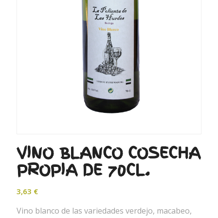
VINO BLANCO COSECHA
PROPIA DE 70CL.
3,63
€
Vino blanco de las variedades verdejo, macabeo,