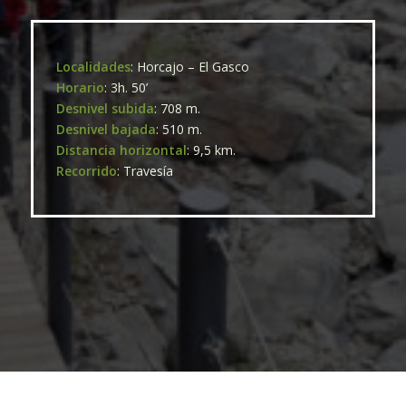
Localidades
: Horcajo – El Gasco
Horario
: 3h. 50’
Desnivel subida
: 708 m.
Desnivel bajada
: 510 m.
Distancia horizontal
: 9,5 km.
Recorrido
: Travesía