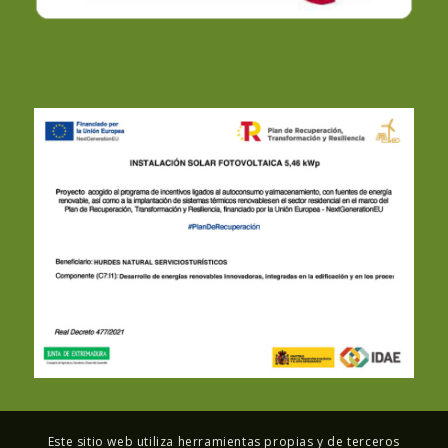
Este sitio web utiliza herramientas propias y de terceros