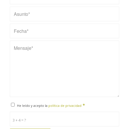
*
He leído y acepto la
política de privacidad
3 + 4 = ?