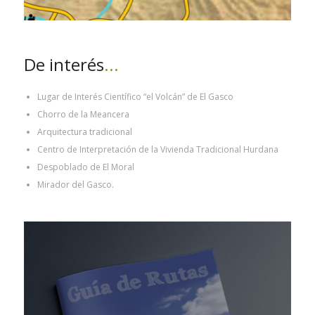
De interés
…
Lugar de Interés Científico “el Volcán” de El Gasco
Chorro de la Meancera
Arquitectura tradicional
Centro de Interpretación de la Vivienda Tradicional Hurdana
Despoblado de El Moral
Mirador del Gasco.