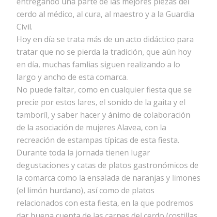
entregando una parte de las mejores piezas del
cerdo al médico, al cura, al maestro y a la Guardia
Civil.
Hoy en día se trata más de un acto didáctico para
tratar que no se pierda la tradición, que aún hoy
en día, muchas famlias siguen realizando a lo
largo y ancho de esta comarca.
No puede faltar, como en cualquier fiesta que se
precie por estos lares, el sonido de la gaita y el
tamboríl, y saber hacer y ánimo de colaboración
de la asociación de mujeres Alavea, con la
recreación de estampas típicas de esta fiesta.
Durante toda la jornada tienen lugar
degustaciones y catas de platos gastronómicos de
la comarca como la ensalada de naranjas y limones
(el limón hurdano), así como de platos
relacionados con esta fiesta, en la que podremos
dar buena cuenta de las carnes del cerdo (costillas,